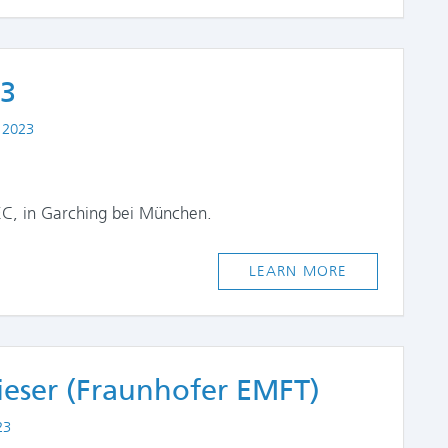
23
 2023
C, in Garching bei München.
LEARN MORE
eser (Fraunhofer EMFT)
23