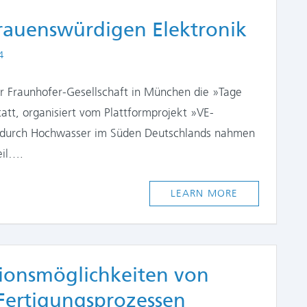
trauenswürdigen Elektronik
4
er Fraunhofer-Gesellschaft in München die »Tage
att, organisiert vom Plattformprojekt »VE-
n durch Hochwasser im Süden Deutschlands nahmen
eil….
LEARN MORE
ionsmöglichkeiten von
 Fertigungsprozessen