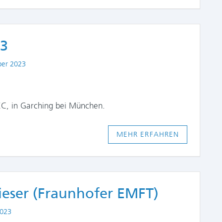
23
ber 2023
C, in Garching bei München.
MEHR ERFAHREN
eser (Fraunhofer EMFT)
2023