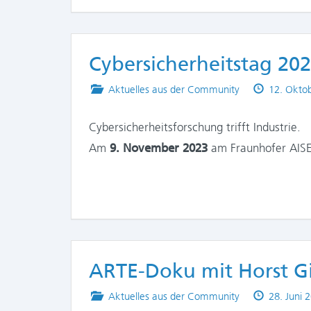
Cybersicherheitstag 20
Posted
Published
Aktuelles aus der Community
12. Okto
in
on
Cybersicherheitsforschung trifft Industrie.
Am
9. November 2023
am Fraunhofer AISE
ARTE-Doku mit Horst Gi
Posted
Published
Aktuelles aus der Community
28. Juni 