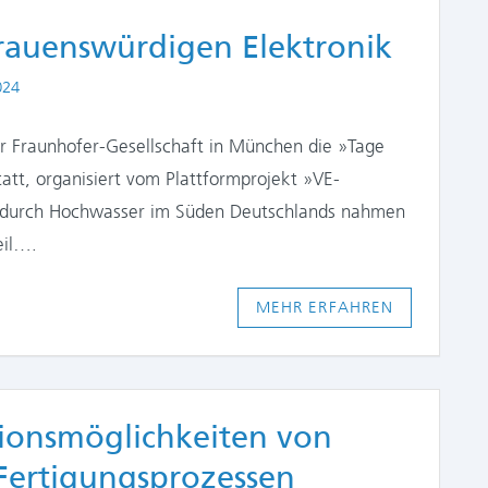
trauenswürdigen Elektronik
024
er Fraunhofer-Gesellschaft in München die »Tage
att, organisiert vom Plattformprojekt »VE-
n durch Hochwasser im Süden Deutschlands nahmen
eil….
MEHR ERFAHREN
ionsmöglichkeiten von
 Fertigungsprozessen