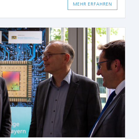
MEHR ERFAHREN