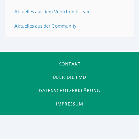
Aktuelles aus dem Velektronik-Team
Aktuelles aus der Community
KONTAKT
ÜBER DIE FMD
DATENSCHUTZERKLÄRUNG
IMPRESSUM