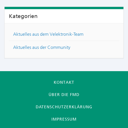
Kategorien
Aktuelles aus dem Velektronik-Team
Aktuelles aus der Community
KONTAKT
ÜBER DIE FMD
DATENSCHUTZERKLÄRUNG
IMPRESSUM