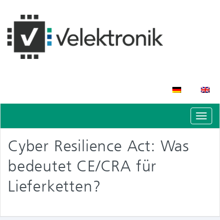
Schal
Navig
Cyber Resilience Act: Was
bedeutet CE/CRA für
Lieferketten?